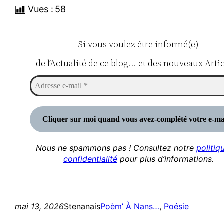
Vues :
58
Si vous voulez être informé(e)
de l’Actualité de ce blog… et des nouveaux Artic
Nous ne spammons pas ! Consultez notre
politiq
confidentialité
pour plus d’informations.
mai 13, 2026
Stenanais
Poèm’ À Nans…
, 
Poésie