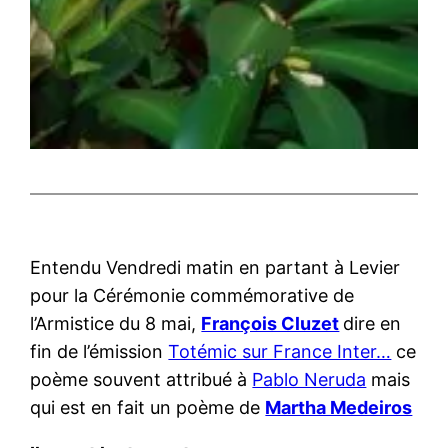
Entendu Vendredi matin en partant à Levier
pour la Cérémonie commémorative de
l’Armistice du 8 mai,
François Cluzet
dire en
fin de l’émission
Totémic sur France Inter…
ce
poème souvent attribué à
Pablo Neruda
mais
qui est en fait un poème de
Martha Medeiros