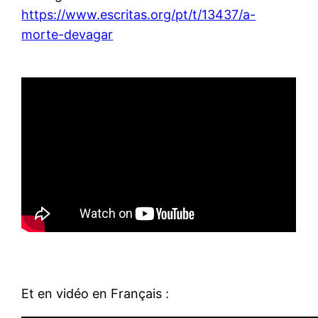
https://www.escritas.org/pt/t/13437/a-
morte-devagar
Et en vidéo en Français :