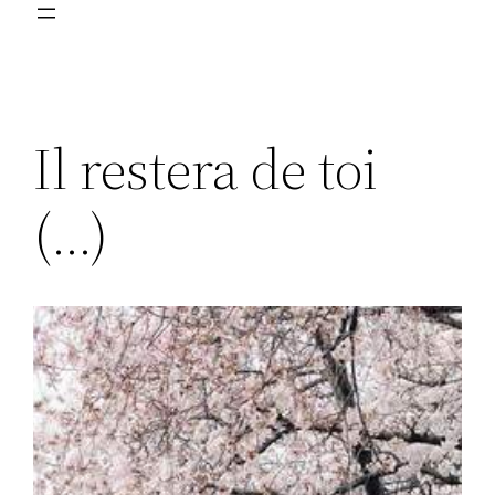
Il restera de toi
(…)