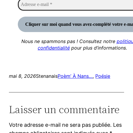
Nous ne spammons pas ! Consultez notre
politiq
confidentialité
pour plus d’informations.
mai 8, 2026
Stenanais
Poèm’ À Nans…
, 
Poésie
Laisser un commentaire
Votre adresse e-mail ne sera pas publiée.
Les