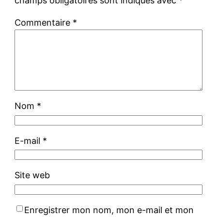
champs obligatoires sont indiqués avec
*
Commentaire
*
Nom
*
E-mail
*
Site web
Enregistrer mon nom, mon e-mail et mon