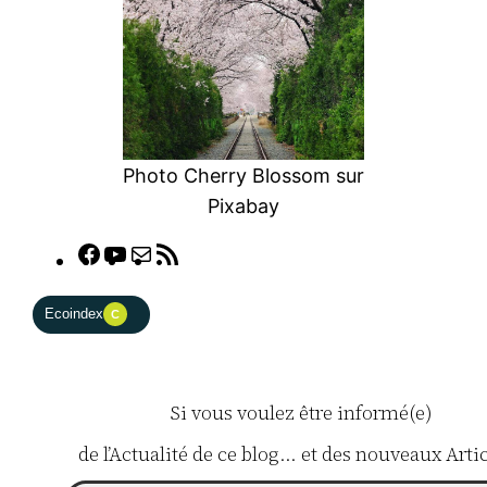
Photo Cherry Blossom sur
Pixabay
Facebook
YouTube
E-
Flux
mail
RSS
Ecoindex
C
Si vous voulez être informé(e)
de l’Actualité de ce blog… et des nouveaux Artic