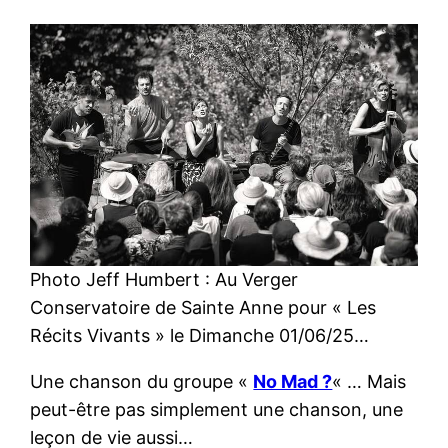
Photo Jeff Humbert : Au Verger
Conservatoire de Sainte Anne pour « Les
Récits Vivants » le Dimanche 01/06/25…
Une chanson du groupe «
No Mad ?
« … Mais
peut-être pas simplement une chanson, une
leçon de vie aussi…