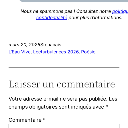
Nous ne spammons pas ! Consultez notre
politiq
confidentialité
pour plus d’informations.
mars 20, 2026
Stenanais
L’Eau Vive
, 
Lecturbulences 2026
, 
Poésie
Laisser un commentaire
Votre adresse e-mail ne sera pas publiée.
Les
champs obligatoires sont indiqués avec
*
Commentaire
*