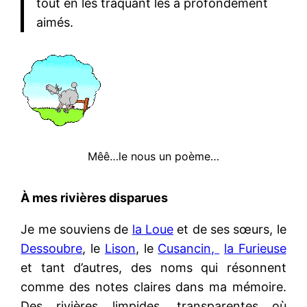
tout en les traquant les a profondément
aimés.
Mêê…le nous un poème…
À mes rivières disparues
Je me souviens de
la Loue
et de ses sœurs, le
Dessoubre
, le
Lison
, le
Cusancin,
la Furieuse
et tant d’autres, des noms qui résonnent
comme des notes claires dans ma mémoire.
Des rivières limpides, transparentes où