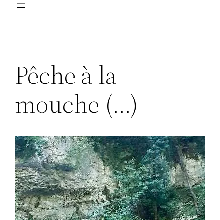
Pêche à la
mouche (…)