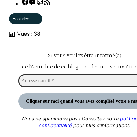
Facebook
YouTube
E-
Flux
mail
RSS
Ecoindex
Vues :
38
Si vous voulez être informé(e)
de l’Actualité de ce blog… et des nouveaux Artic
Nous ne spammons pas ! Consultez notre
politiq
confidentialité
pour plus d’informations.