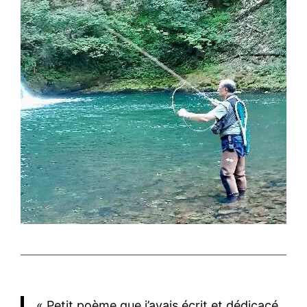
« Petit poème que j’avais écrit et dédicacé