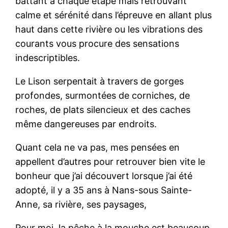
battant à chaque étape mais retrouvant
calme et sérénité dans l’épreuve en allant plus
haut dans cette rivière ou les vibrations des
courants vous procure des sensations
indescriptibles.
Le Lison serpentait à travers de gorges
profondes, surmontées de corniches, de
roches, de plats silencieux et des caches
même dangereuses par endroits.
Quant cela ne va pas, mes pensées en
appellent d’autres pour retrouver bien vite le
bonheur que j’ai découvert lorsque j’ai été
adopté, il y a 35 ans à Nans-sous Sainte-
Anne, sa rivière, ses paysages,
Pour moi, la pêche à la mouche est beaucoup