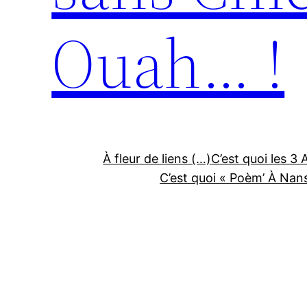
Ouah… !
À fleur de liens (…)
C’est quoi les 3 
C’est quoi « Poèm’ À Nan