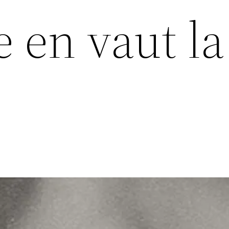
e en vaut la
)