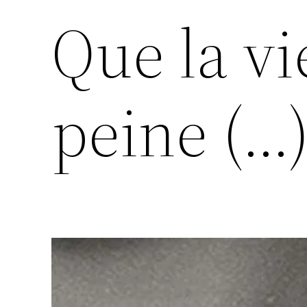
Que la vi
peine (…