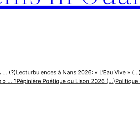
A … (?)
Lecturbulences à Nans 2026: « L’Eau Vive » (…
s » … ?
Pépinière Poétique du Lison 2026 (…)
Politique